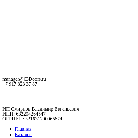
manager@63Doors.ru
+7 917 823 37 87
ИП Смирнов Владимир Евгеньевич
ИНН: 632204264547
ОГРНИП: 321631200065674
Главная
Каталог