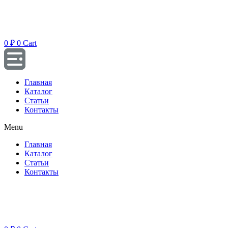
Перейти
к
содержимому
0
₽
0
Cart
Главная
Каталог
Статьи
Контакты
Menu
Главная
Каталог
Статьи
Контакты