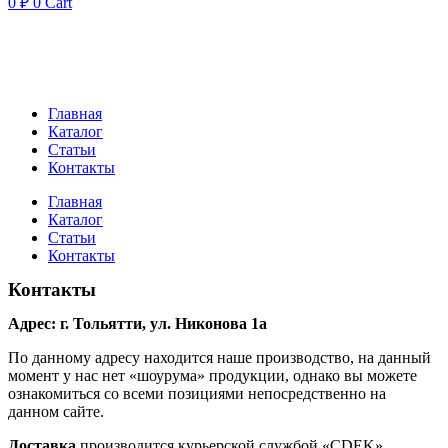
0
₽
0
Cart
Главная
Каталог
Статьи
Контакты
Главная
Каталог
Статьи
Контакты
Контакты
Адрес: г. Тольятти, ул. Никонова 1а
По данному адресу находится наше производство, на данный
момент у нас нет «шоурума» продукции, однако вы можете
ознакомиться со всеми позициями непосредственно на
данном сайте.
Доставка
производится курьерской службой «CDEK».