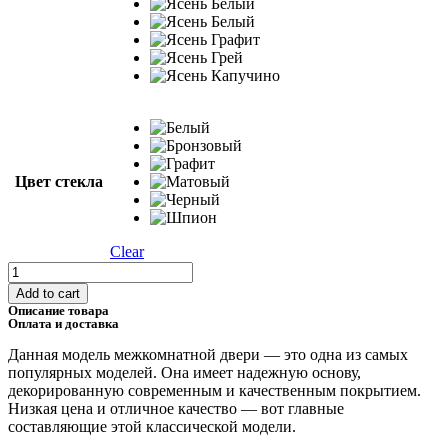
Цвет стекла
Clear
L-
11-
Add to cart
6
Описание товара
quantity
Оплата и доставка
Данная модель межкомнатной двери — это одна из самых
популярных моделей. Она имеет надежную основу,
декорированную современным и качественным покрытием.
Низкая цена и отличное качество — вот главные
составляющие этой классической модели.