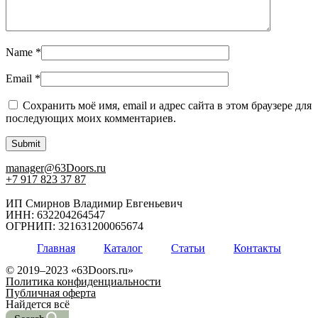
Name
*
Email
*
Сохранить моё имя, email и адрес сайта в этом браузере для
последующих моих комментариев.
manager@63Doors.ru
+7 917 823 37 87
ИП Смирнов Владимир Евгеньевич
ИНН: 632204264547
ОГРНИП: 321631200065674
Главная
Каталог
Статьи
Контакты
© 2019–2023 «63Doors.ru»
Политика конфиденциальности
Публичная оферта
Найдется всё