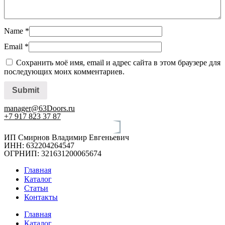
Name
*
Email
*
Сохранить моё имя, email и адрес сайта в этом браузере для
последующих моих комментариев.
manager@63Doors.ru
+7 917 823 37 87
ИП Смирнов Владимир Евгеньевич
ИНН: 632204264547
ОГРНИП: 321631200065674
Главная
Каталог
Статьи
Контакты
Главная
Каталог